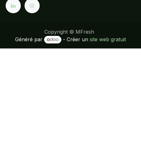
Copyright © MFresh
Généré par
- Créer un
site web gratuit