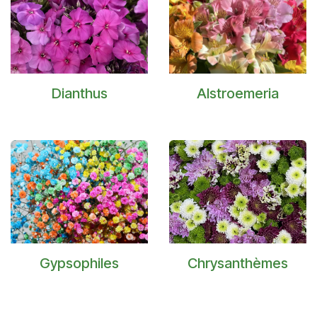
Dianthus
Alstroemeria
Gypsophiles
Chrysanthèmes